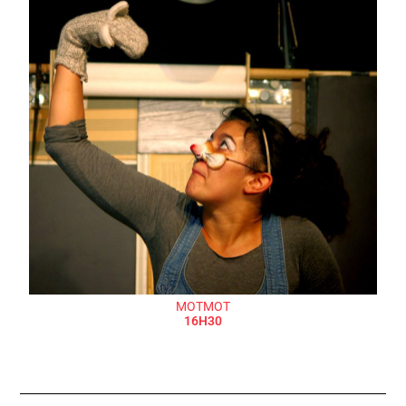
MOTMOT
16H30