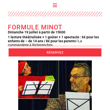
FORMULE MINOT
Dimanche 19 juillet à partir de 15h00
1 lecture théâtralisée + 1 goûter + 1 spectacle : 6€ pour les
enfants de – de 14 ans / 8€ pour les parents
l
La
commanderie à Richerenches
RÉSERVEZ