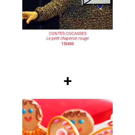
CONTES COCASSES
Le petit chaperon rouge
15H00
+