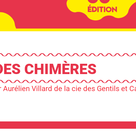
DES CHIMÈRES
 Aurélien Villard de la cie des Gentils et