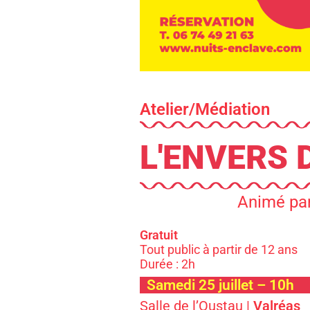
Atelier/Médiation
L'ENVERS 
Animé par
Gratuit
Tout public à partir de 12 ans
Durée : 2h
Samedi 25 juillet – 10h
Salle de l’Oustau
|
Valréas