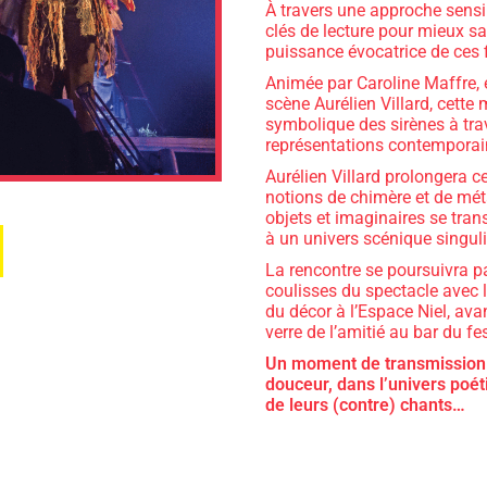
À travers une approche sensi
clés de lecture pour mieux sa
puissance évocatrice de ces 
Animée par Caroline Maffre, 
scène Aurélien Villard, cette m
symbolique des sirènes à trave
représentations contemporai
Aurélien Villard prolongera c
notions de chimère et de mé
objets et imaginaires se tra
à un univers scénique singuli
La rencontre se poursuivra p
coulisses du spectacle avec
du décor à l’Espace Niel, ava
verre de l’amitié au bar du fes
Un moment de transmission e
douceur, dans l’univers poét
de leurs (contre) chants…