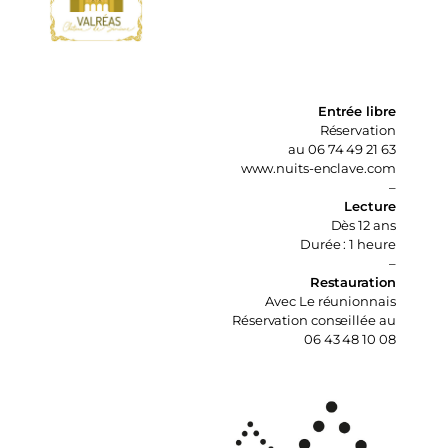
Entrée libre
Réservation
au 06 74 49 21 63
www.nuits-enclave.com
–
Lecture
Dès 12 ans
Durée : 1 heure
–
Restauration
Avec Le réunionnais
Réservation conseillée au
06 43 48 10 08